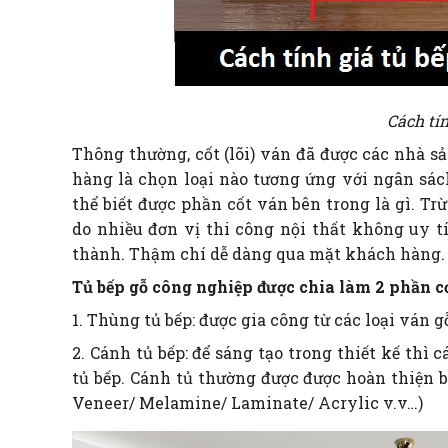
Cách tín
Thông thường, cốt (lõi) ván đã được các nhà s
hàng là chọn loại nào tương ứng với ngân sách
thể biết được phần cốt ván bên trong là gì. Tr
do nhiều đơn vị thi công nội thất không uy tí
thành. Thậm chí dễ dàng qua mặt khách hàng.
Tủ bếp gỗ công nghiệp được chia làm 2 phần c
1. Thùng tủ bếp: được gia công từ các loại v
2. Cánh tủ bếp: để sáng tạo trong thiết kế thì
tủ bếp. Cánh tủ thường được được hoàn thiện b
Veneer/ Melamine/ Laminate/ Acrylic v.v…)