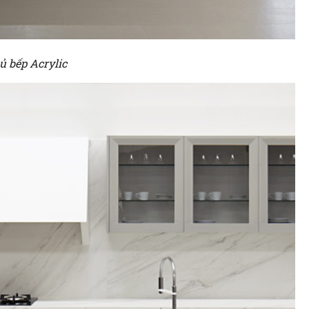
ủ bếp Acrylic