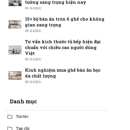
tường sang trọng hiện nay
05-11-2020;
15+ bộ bàn ăn tròn 6 ghế cho không
gian sang trọng
05-11-2020;
Tư vấn kích thước tủ bếp hiện đại
chuẩn với chiều cao người dùng
Việt
05-11-2020;
Kinh nghiệm mua ghế bàn ăn bọc
da chất lượng
05-11-2020;
Danh mục
Tin tức
Tạp chí