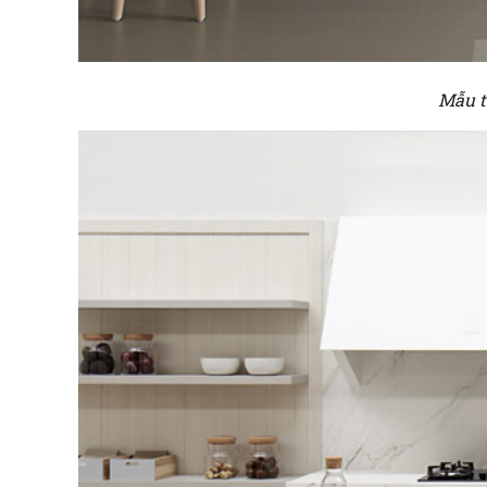
Mẫu t