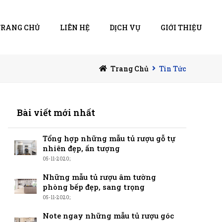
TRANG CHỦ
LIÊN HỆ
DỊCH VỤ
GIỚI THIỆU
Trang Chủ
Tin Tức
Bài viết mới nhất
Tổng hợp những mẫu tủ rượu gỗ tự
nhiên đẹp, ấn tượng
05-11-2020;
Những mẫu tủ rượu âm tường
phòng bếp đẹp, sang trọng
05-11-2020;
Note ngay những mẫu tủ rượu góc