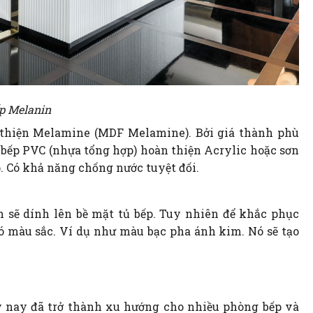
p Melanin
 thiện Melamine (MDF Melamine). Bởi giá thành phù
ủ bếp PVC (nhựa tổng hợp) hoàn thiện Acrylic hoặc sơn
. Có khả năng chống nước tuyệt đối.
n sẽ dính lên bề mặt tủ bếp. Tuy nhiên để khắc phục
có màu sắc. Ví dụ như màu bạc pha ánh kim. Nó sẽ tạo
 nay đã trở thành xu hướng cho nhiều phòng bếp và