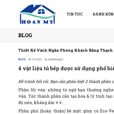
TIN TỨC
ĐÁNH BÓN
BLOG
Thiết Kế Vách Ngăn Phòng Khách Bằng Thạch 
BLOG
05-11-2020
by maibetong21
4 vật liệu tủ bếp được sử dụng phổ bi
Để tránh bối rối. Bạn cần phân biệt 2 thành phần 
Phần lõi ván: những từ ngữ bạn thường nghe 
ván. Tức thành phần cấu tạo hóa & lý tính tạo 
độ nén, kháng ẩm v.v…
Phần phủ (hoàn thiện) bề mặt: gồm có Eco-Ve