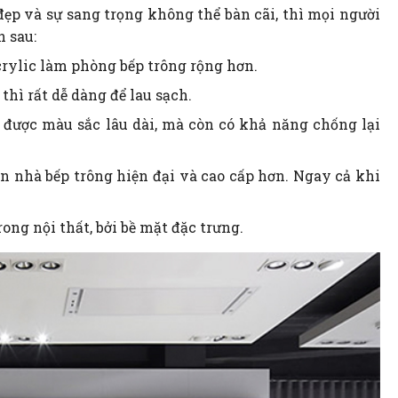
ẹp và sự sang trọng không thể bàn cãi, thì mọi người
h sau:
crylic làm phòng bếp trông rộng hơn.
 thì rất dễ dàng để lau sạch.
ữ được màu sắc lâu dài, mà còn có khả năng chống lại
ến nhà bếp trông hiện đại và cao cấp hơn. Ngay cả khi
ong nội thất, bởi bề mặt đặc trưng.