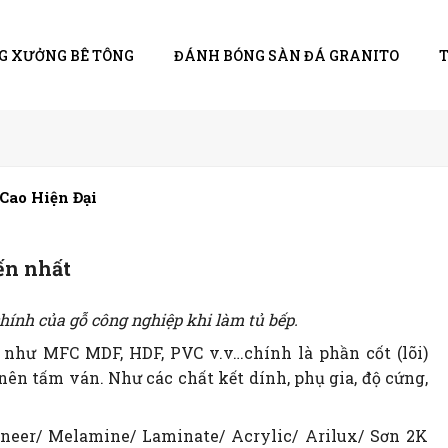
G XƯỞNG BÊ TÔNG
ĐÁNH BÓNG SÀN ĐÁ GRANITO
Cao Hiện Đại
ến nhất
chính của gỗ công nghiệp khi làm tủ bếp.
như MFC MDF, HDF, PVC v.v…chính là phần cốt (lõi)
nên tấm ván. Như các chất kết dính, phụ gia, độ cứng,
neer/ Melamine/ Laminate/ Acrylic/ Arilux/ Sơn 2K