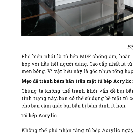
Bế
Phố biến nhất là tủ bếp MDF chống ẩm, hoàn
hợp với hầu hết người dùng. Cao cấp nhất là t
men bóng. Vì vật liệu này là gốc nhựa tổng hợp
Mẹo để tránh bám bẩn trên mặt tủ bếp Acrylic:
Chúng ta không thể tránh khỏi vấn đề bụi bẩ
tình trạng này, bạn có thể sử dụng bề mặt tủ 
cho bạn cảm giác bụi bẩn bị bám dính ít hơn.
Tủ bếp Acrylic
Không thể phủ nhận rằng tủ bếp Acrylic ngày