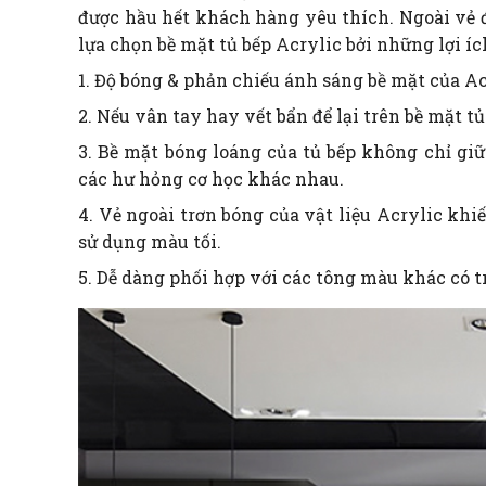
được hầu hết khách hàng yêu thích. Ngoài vẻ đ
lựa chọn bề mặt tủ bếp Acrylic bởi những lợi íc
1. Độ bóng & phản chiếu ánh sáng bề mặt của A
2. Nếu vân tay hay vết bẩn để lại trên bề mặt tủ
3. Bề mặt bóng loáng của tủ bếp không chỉ gi
các hư hỏng cơ học khác nhau.
4. Vẻ ngoài trơn bóng của vật liệu Acrylic khi
sử dụng màu tối.
5. Dễ dàng phối hợp với các tông màu khác có tr