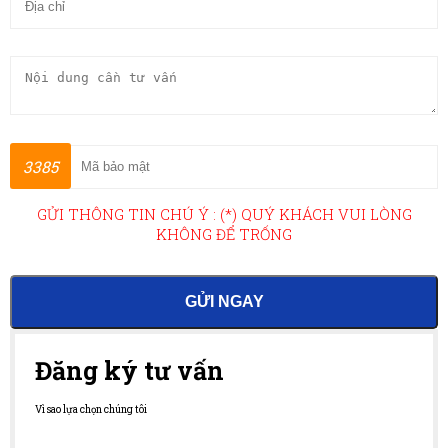
3385
GỬI THÔNG TIN CHÚ Ý : (*) QUÝ KHÁCH VUI LÒNG
KHÔNG ĐỂ TRỐNG
GỬI NGAY
Đăng ký tư vấn
Vì sao lựa chọn chúng tôi