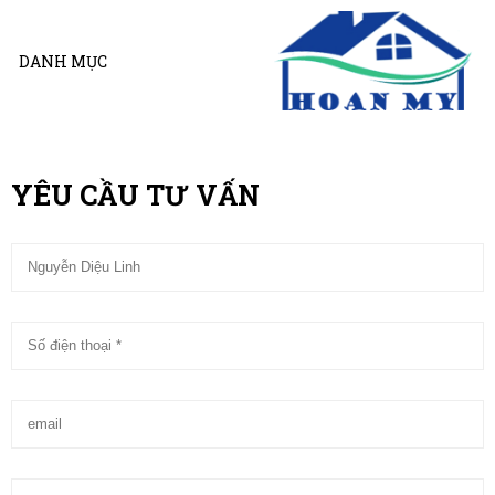
DANH MỤC
YÊU CẦU TƯ VẤN