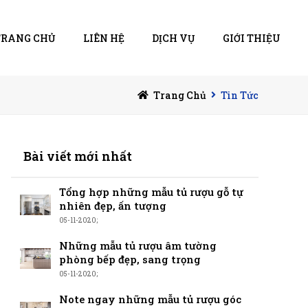
TRANG CHỦ
LIÊN HỆ
DỊCH VỤ
GIỚI THIỆU
Trang Chủ
Tin Tức
Bài viết mới nhất
Tổng hợp những mẫu tủ rượu gỗ tự
nhiên đẹp, ấn tượng
05-11-2020;
Những mẫu tủ rượu âm tường
phòng bếp đẹp, sang trọng
05-11-2020;
Note ngay những mẫu tủ rượu góc