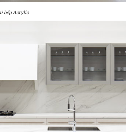
ủ bếp Acrylic