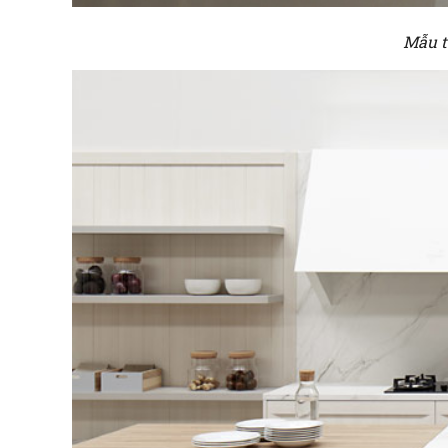
Mẫu t