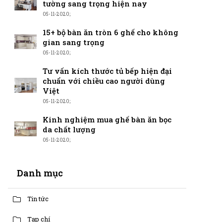
tường sang trọng hiện nay
05-11-2020;
15+ bộ bàn ăn tròn 6 ghế cho không
gian sang trọng
05-11-2020;
Tư vấn kích thước tủ bếp hiện đại
chuẩn với chiều cao người dùng
Việt
05-11-2020;
Kinh nghiệm mua ghế bàn ăn bọc
da chất lượng
05-11-2020;
Danh mục
Tin tức
Tạp chí