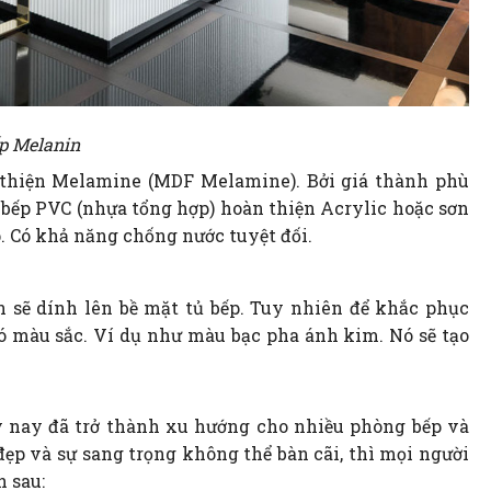
p Melanin
 thiện Melamine (MDF Melamine). Bởi giá thành phù
ủ bếp PVC (nhựa tổng hợp) hoàn thiện Acrylic hoặc sơn
. Có khả năng chống nước tuyệt đối.
n sẽ dính lên bề mặt tủ bếp. Tuy nhiên để khắc phục
có màu sắc. Ví dụ như màu bạc pha ánh kim. Nó sẽ tạo
 nay đã trở thành xu hướng cho nhiều phòng bếp và
ẹp và sự sang trọng không thể bàn cãi, thì mọi người
h sau: