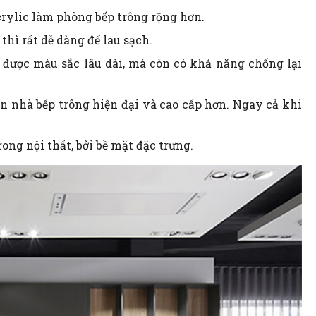
crylic làm phòng bếp trông rộng hơn.
 thì rất dễ dàng để lau sạch.
ữ được màu sắc lâu dài, mà còn có khả năng chống lại
ến nhà bếp trông hiện đại và cao cấp hơn. Ngay cả khi
ong nội thất, bởi bề mặt đặc trưng.