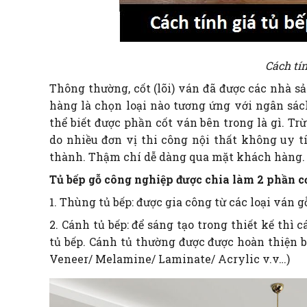
Cách tín
Thông thường, cốt (lõi) ván đã được các nhà s
hàng là chọn loại nào tương ứng với ngân sách
thể biết được phần cốt ván bên trong là gì. Tr
do nhiều đơn vị thi công nội thất không uy tí
thành. Thậm chí dễ dàng qua mặt khách hàng.
Tủ bếp gỗ công nghiệp được chia làm 2 phần c
1. Thùng tủ bếp: được gia công từ các loại v
2. Cánh tủ bếp: để sáng tạo trong thiết kế thì
tủ bếp. Cánh tủ thường được được hoàn thiện b
Veneer/ Melamine/ Laminate/ Acrylic v.v…)