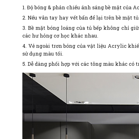
1. Độ bóng & phản chiếu ánh sáng bề mặt của A
2. Nếu vân tay hay vết bẩn để lại trên bề mặt tủ
3. Bề mặt bóng loáng của tủ bếp không chỉ gi
các hư hỏng cơ học khác nhau.
4. Vẻ ngoài trơn bóng của vật liệu Acrylic khi
sử dụng màu tối.
5. Dễ dàng phối hợp với các tông màu khác có tr