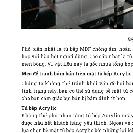
Bế
Phố biến nhất là tủ bếp MDF chống ẩm, hoàn
hợp với hầu hết người dùng. Cao cấp nhất là t
men bóng. Vì vật liệu này là gốc nhựa tổng hợp
Mẹo để tránh bám bẩn trên mặt tủ bếp Acrylic:
Chúng ta không thể tránh khỏi vấn đề bụi bẩ
tình trạng này, bạn có thể sử dụng bề mặt tủ 
cho bạn cảm giác bụi bẩn bị bám dính ít hơn.
Tủ bếp Acrylic
Không thể phủ nhận rằng tủ bếp Acrylic ngày
được hầu hết khách hàng yêu thích. Ngoài vẻ đ
lựa chọn bề mặt tủ bếp Acrylic bởi những lợi íc