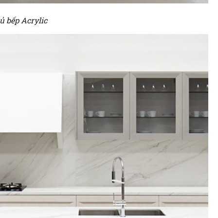
ủ bếp Acrylic