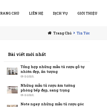
TRANG CHỦ
LIÊN HỆ
DỊCH VỤ
GIỚI THIỆU
Trang Chủ
Tin Tức
Bài viết mới nhất
Tổng hợp những mẫu tủ rượu gỗ tự
nhiên đẹp, ấn tượng
05-11-2020;
Những mẫu tủ rượu âm tường
phòng bếp đẹp, sang trọng
05-11-2020;
Note ngay những mẫu tủ rượu góc