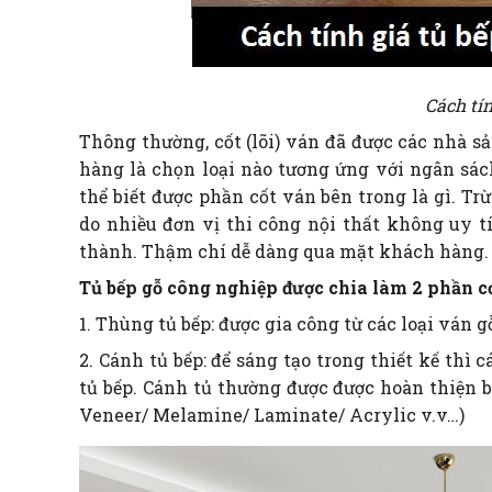
Cách tín
Thông thường, cốt (lõi) ván đã được các nhà s
hàng là chọn loại nào tương ứng với ngân sách
thể biết được phần cốt ván bên trong là gì. Tr
do nhiều đơn vị thi công nội thất không uy tí
thành. Thậm chí dễ dàng qua mặt khách hàng.
Tủ bếp gỗ công nghiệp được chia làm 2 phần c
1. Thùng tủ bếp: được gia công từ các loại v
2. Cánh tủ bếp: để sáng tạo trong thiết kế thì
tủ bếp. Cánh tủ thường được được hoàn thiện b
Veneer/ Melamine/ Laminate/ Acrylic v.v…)