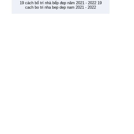
19 cách bố trí nhà bếp đẹp năm 2021 - 2022 19
cach bo tri nha bep dep nam 2021 - 2022