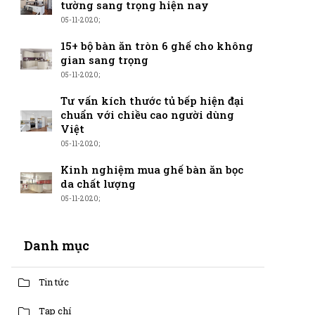
tường sang trọng hiện nay
05-11-2020;
15+ bộ bàn ăn tròn 6 ghế cho không
gian sang trọng
05-11-2020;
Tư vấn kích thước tủ bếp hiện đại
chuẩn với chiều cao người dùng
Việt
05-11-2020;
Kinh nghiệm mua ghế bàn ăn bọc
da chất lượng
05-11-2020;
Danh mục
Tin tức
Tạp chí