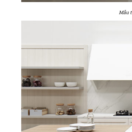
Mẫu t