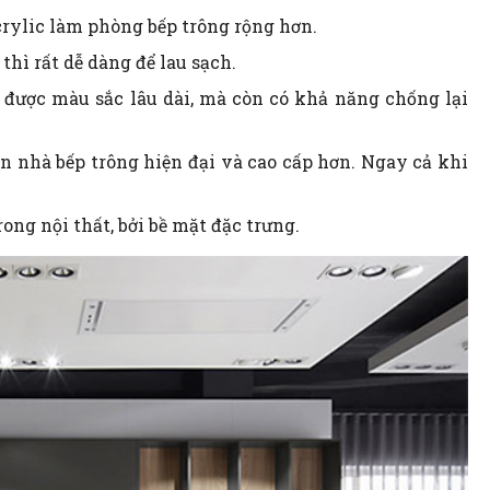
crylic làm phòng bếp trông rộng hơn.
 thì rất dễ dàng để lau sạch.
ữ được màu sắc lâu dài, mà còn có khả năng chống lại
ến nhà bếp trông hiện đại và cao cấp hơn. Ngay cả khi
ong nội thất, bởi bề mặt đặc trưng.