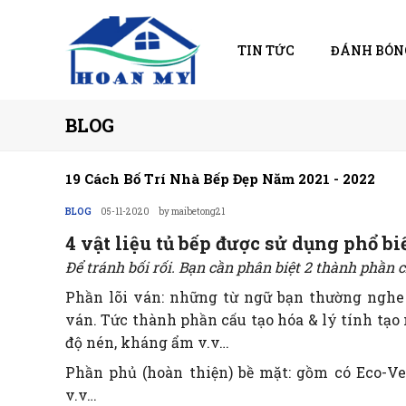
TIN TỨC
ĐÁNH BÓN
BLOG
19 Cách Bố Trí Nhà Bếp Đẹp Năm 2021 - 2022
BLOG
05-11-2020
by maibetong21
4 vật liệu tủ bếp được sử dụng phổ bi
Để tránh bối rối. Bạn cần phân biệt 2 thành phần 
Phần lõi ván: những từ ngữ bạn thường nghe 
ván. Tức thành phần cấu tạo hóa & lý tính tạo 
độ nén, kháng ẩm v.v…
Phần phủ (hoàn thiện) bề mặt: gồm có Eco-Ve
v.v…