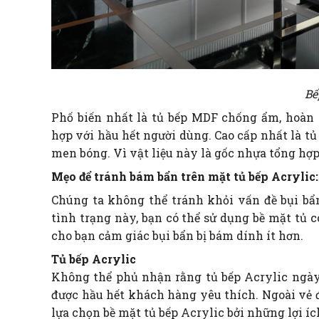
Bế
Phố biến nhất là tủ bếp MDF chống ẩm, hoàn
hợp với hầu hết người dùng. Cao cấp nhất là t
men bóng. Vì vật liệu này là gốc nhựa tổng hợp
Mẹo để tránh bám bẩn trên mặt tủ bếp Acrylic:
Chúng ta không thể tránh khỏi vấn đề bụi bẩ
tình trạng này, bạn có thể sử dụng bề mặt tủ 
cho bạn cảm giác bụi bẩn bị bám dính ít hơn.
Tủ bếp Acrylic
Không thể phủ nhận rằng tủ bếp Acrylic ngày
được hầu hết khách hàng yêu thích. Ngoài vẻ đ
lựa chọn bề mặt tủ bếp Acrylic bởi những lợi íc