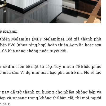
p Melanin
 thiện Melamine (MDF Melamine). Bởi giá thành phù
ủ bếp PVC (nhựa tổng hợp) hoàn thiện Acrylic hoặc sơn
. Có khả năng chống nước tuyệt đối.
n sẽ dính lên bề mặt tủ bếp. Tuy nhiên để khắc phục
có màu sắc. Ví dụ như màu bạc pha ánh kim. Nó sẽ tạo
 nay đã trở thành xu hướng cho nhiều phòng bếp và
ẹp và sự sang trọng không thể bàn cãi, thì mọi người
h sau: