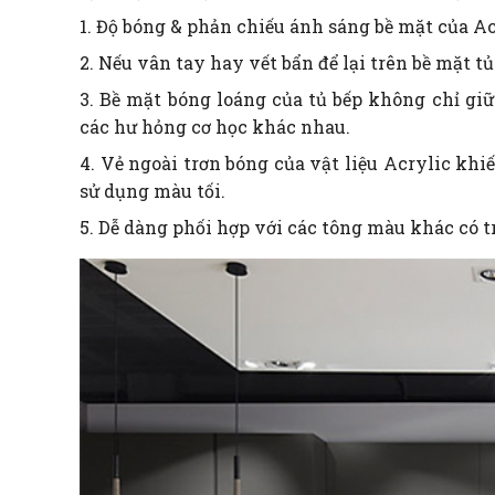
1. Độ bóng & phản chiếu ánh sáng bề mặt của A
2. Nếu vân tay hay vết bẩn để lại trên bề mặt tủ
3. Bề mặt bóng loáng của tủ bếp không chỉ gi
các hư hỏng cơ học khác nhau.
4. Vẻ ngoài trơn bóng của vật liệu Acrylic khi
sử dụng màu tối.
5. Dễ dàng phối hợp với các tông màu khác có tr